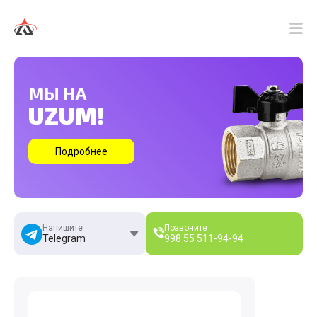
МЫ НА
UZUM!
Подробнее
Напишите
Позвоните
Telegram
998 55
511-94-94