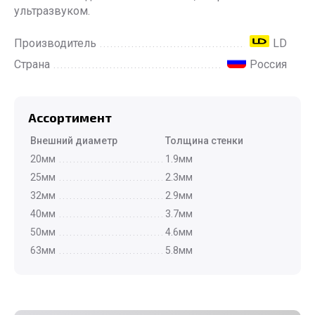
ультразвуком.
Производитель
LD
Страна
Россия
Ассортимент
Внешний диаметр
Толщина стенки
20мм
1.9мм
25мм
2.3мм
32мм
2.9мм
40мм
3.7мм
50мм
4.6мм
63мм
5.8мм