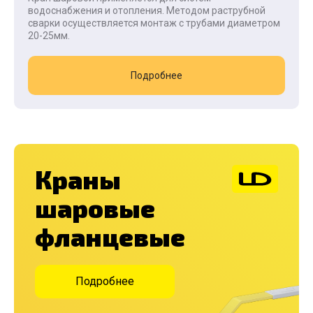
водоснабжения и отопления. Методом раструбной
сварки осуществляется монтаж с трубами диаметром
20-25мм.
Подробнее
Краны
шаровые
фланцевые
Подробнее